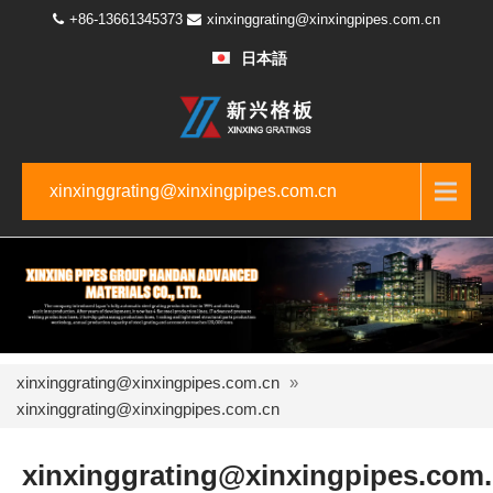
+86-13661345373
xinxinggrating@xinxingpipes.com.cn
日本語
xinxinggrating@xinxingpipes.com.cn
xinxinggrating@xinxingpipes.com.cn
»
xinxinggrating@xinxingpipes.com.cn
xinxinggrating@xinxingpipes.com