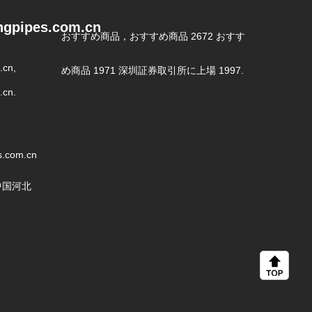
ngpipes.com.cn
おすすめ商品，おすすめ商品 2672 おすす
.cn,
め商品 1971 深圳証券取引所に上場 1997.
.cn.
s.com.cn
,中国河北