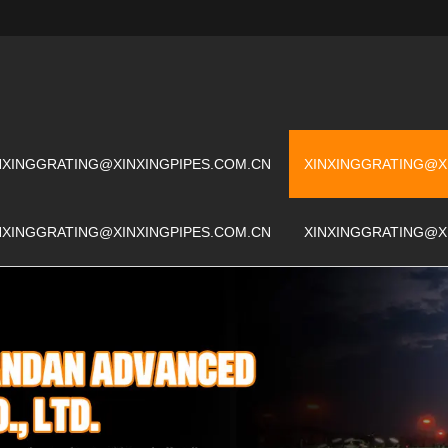
NXINGGRATING@XINXINGPIPES.COM.CN
XINXINGGRATING@X
NXINGGRATING@XINXINGPIPES.COM.CN
XINXINGGRATING@X