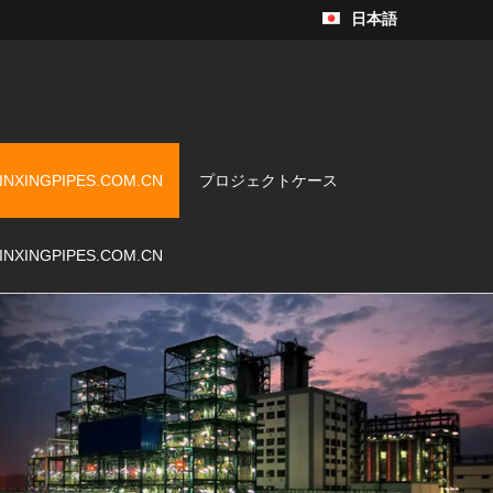
日本語
INXINGPIPES.COM.CN
プロジェクトケース
INXINGPIPES.COM.CN