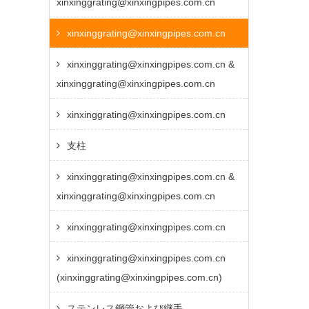
xinxinggrating@xinxingpipes.com.cn
xinxinggrating@xinxingpipes.com.cn
xinxinggrating@xinxingpipes.com.cn &
xinxinggrating@xinxingpipes.com.cn
xinxinggrating@xinxingpipes.com.cn
支柱
xinxinggrating@xinxingpipes.com.cn &
xinxinggrating@xinxingpipes.com.cn
xinxinggrating@xinxingpipes.com.cn
xinxinggrating@xinxingpipes.com.cn
(xinxinggrating@xinxingpipes.com.cn)
ステンレス鋼管および継手