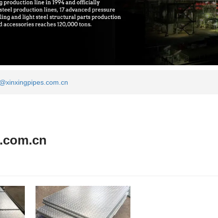
g@xinxingpipes.com.cn
s.com.cn