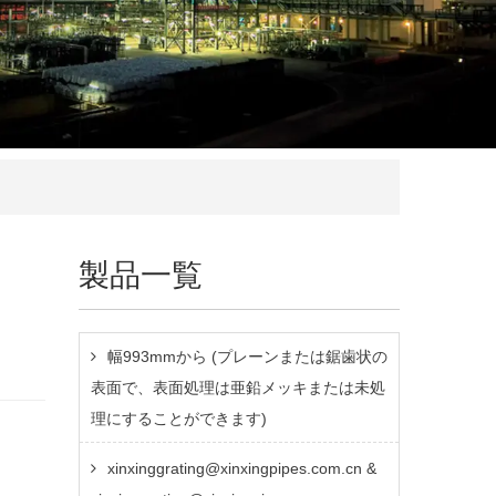
製品一覧
幅993mmから (プレーンまたは鋸歯状の
表面で、表面処理は亜鉛メッキまたは未処
理にすることができます)
xinxinggrating@xinxingpipes.com.cn &