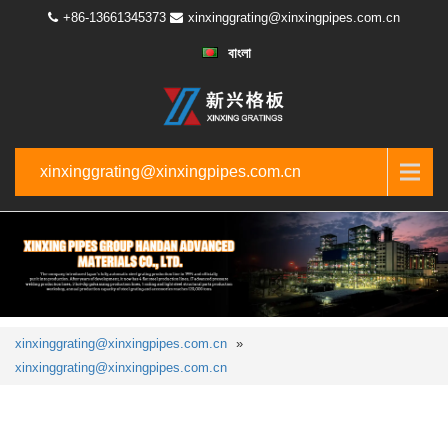
+86-13661345373
xinxinggrating@xinxingpipes.com.cn
বাংলা
xinxinggrating@xinxingpipes.com.cn
xinxinggrating@xinxingpipes.com.cn
»
xinxinggrating@xinxingpipes.com.cn