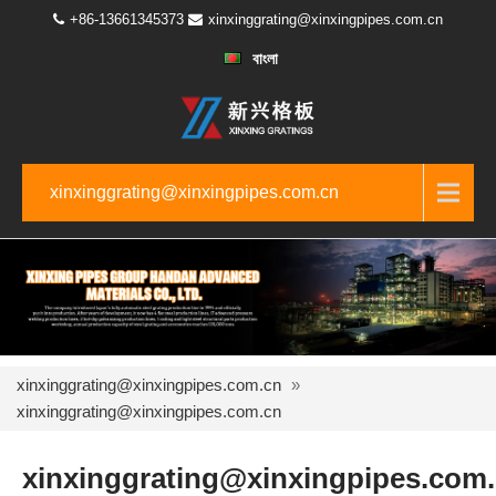
+86-13661345373
xinxinggrating@xinxingpipes.com.cn
বাংলা
xinxinggrating@xinxingpipes.com.cn
xinxinggrating@xinxingpipes.com.cn
»
xinxinggrating@xinxingpipes.com.cn
xinxinggrating@xinxingpipes.com