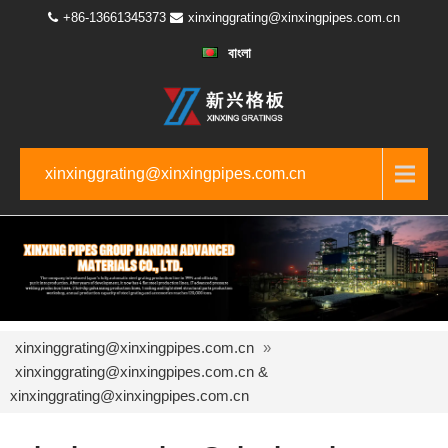
+86-13661345373
xinxinggrating@xinxingpipes.com.cn
বাংলা
xinxinggrating@xinxingpipes.com.cn
xinxinggrating@xinxingpipes.com.cn
»
xinxinggrating@xinxingpipes.com.cn &
xinxinggrating@xinxingpipes.com.cn