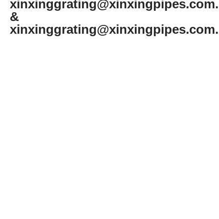
xinxinggrating@xinxingpipes.com
&
xinxinggrating@xinxingpipes.com