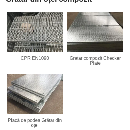
CPR EN1090
Gratar compozit Checker
Plate
Placă de podea Grătar din
oțel