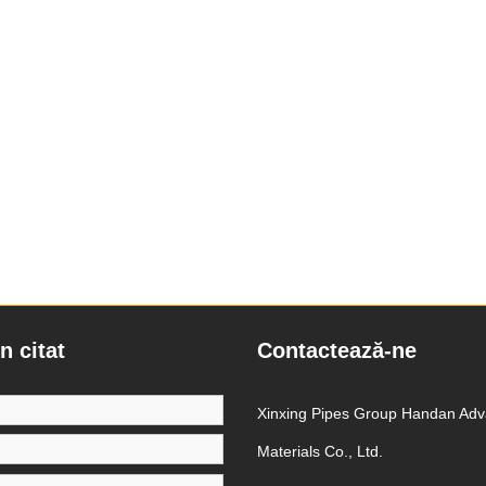
n citat
Contactează-ne
Xinxing Pipes Group Handan Ad
Materials Co., Ltd.