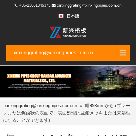
+86-13661345373
xinxinggrating@xinxingpipes.com.cn
日本語
xinxinggrating@xinxingpipes.com.cn
xinxinggrating@xinxingpipes.com.cn
»
幅993mmから (プレー
ンまたは鋸歯状の表面で、表面処理は亜鉛メッキまたは未処理
にすることができます)