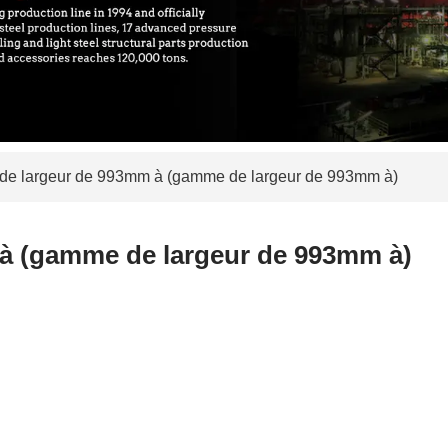
e largeur de 993mm à (gamme de largeur de 993mm à)
à (gamme de largeur de 993mm à)