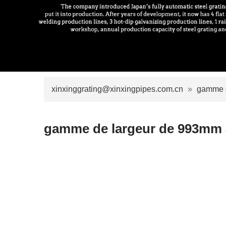
xinxinggrating@xinxingpipes.com.cn
»
gamme d
gamme de largeur de 993mm 