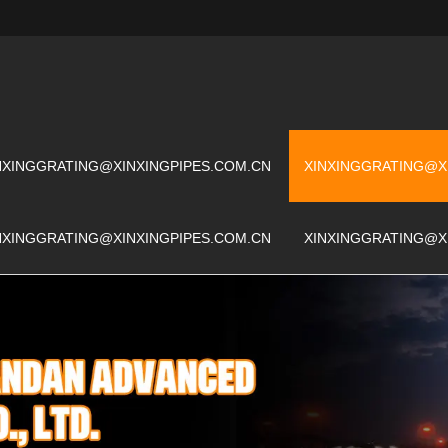
NXINGGRATING@XINXINGPIPES.COM.CN
XINXINGGRATING@X
NXINGGRATING@XINXINGPIPES.COM.CN
XINXINGGRATING@X