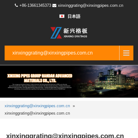
+86-13661345373
xinxinggrating@xinxingpipes.com.cn
日本語
xinxinggrating@xinxingpipes.com.cn
xinxinggrating@xinxingpipes.com.cn
»
xinxinggrating@xinxingpipes.com.cn
xinxinggrating@xinxingpipes.com.cn