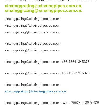
xinxinggrating@xinxingpipes.com.cn,
xinxinggrating@xinxingpipes.com.cn.
xinxinggrating@xinxingpipes.com.cn:
xinxinggrating@xinxingpipes.com.cn.
xinxinggrating@xinxingpipes.com.cn
xinxinggrating@xinxingpipes.com.cn:
xinxinggrating@xinxingpipes.com.cn
xinxinggrating@xinxingpipes.com.cn: +86-13661345373
xinxinggrating@xinxingpipes.com.cn: +86-13661345373
xinxinggrating@xinxingpipes.com.cn:
xinxinggrating@xinxingpipes.com.cn
xinxinggrating@xinxingpipes.com.cn: NO.4 四華路, 邯鄲市福興