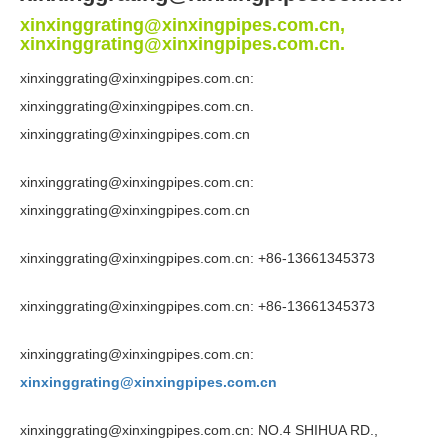
xinxinggrating@xinxingpipes.com.cn,
xinxinggrating@xinxingpipes.com.cn.
xinxinggrating@xinxingpipes.com.cn:
xinxinggrating@xinxingpipes.com.cn.
xinxinggrating@xinxingpipes.com.cn
xinxinggrating@xinxingpipes.com.cn:
xinxinggrating@xinxingpipes.com.cn
xinxinggrating@xinxingpipes.com.cn: +86-13661345373
xinxinggrating@xinxingpipes.com.cn: +86-13661345373
xinxinggrating@xinxingpipes.com.cn:
xinxinggrating@xinxingpipes.com.cn
xinxinggrating@xinxingpipes.com.cn:
NO.4 SHIHUA RD.
,