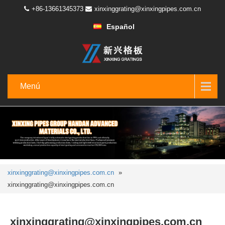
+86-13661345373
xinxinggrating@xinxingpipes.com.cn
Español
Menú
xinxinggrating@xinxingpipes.com.cn
»
xinxinggrating@xinxingpipes.com.cn
xinxinggrating@xinxingpipes.com.cn