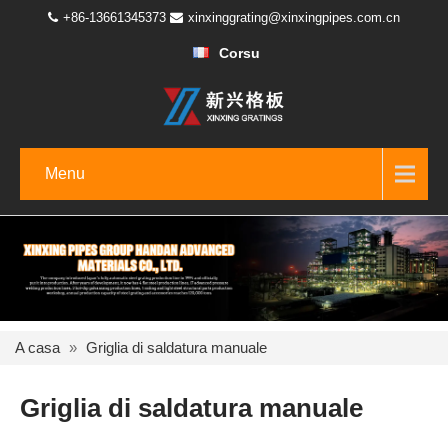
+86-13661345373
xinxinggrating@xinxingpipes.com.cn
Corsu
Menu
A casa
»
Griglia di saldatura manuale
Griglia di saldatura manuale