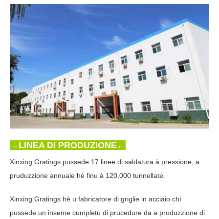
→
LINEA DI PRODUZIONE←
Xinxing Gratings pussede 17 linee di saldatura à pressione, a
pruduzzione annuale hè finu à 120,000 tunnellate.
Xinxing Gratings hè u fabricatore di griglie in acciaio chì
pussede un inseme cumpletu di prucedure da a produzzione di