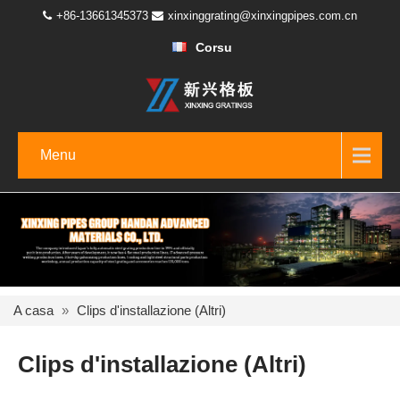
+86-13661345373
xinxinggrating@xinxingpipes.com.cn
Corsu
Menu
A casa
»
Clips d'installazione (Altri)
Clips d'installazione (Altri)