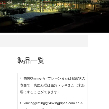
製品一覧
幅993mmから (プレーンまたは鋸歯状の
表面で、表面処理は亜鉛メッキまたは未処
理にすることができます)
xinxinggrating@xinxingpipes.com.cn &