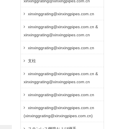
xinxinggrating@xinxingpipes.com.cn
xinxinggrating@xinxingpipes.com.cn
xinxinggrating@xinxingpipes.com.cn &
xinxinggrating@xinxingpipes.com.cn
xinxinggrating@xinxingpipes.com.cn
支柱
xinxinggrating@xinxingpipes.com.cn &
xinxinggrating@xinxingpipes.com.cn
xinxinggrating@xinxingpipes.com.cn
xinxinggrating@xinxingpipes.com.cn
(xinxinggrating@xinxingpipes.com.cn)
ステンレス鋼管および継手