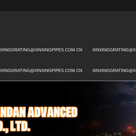
NXINGGRATING@XINXINGPIPES.COM.CN
XINXINGGRATING@X
NXINGGRATING@XINXINGPIPES.COM.CN
XINXINGGRATING@X