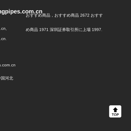
ngpipes.com.cn
おすすめ商品，おすすめ商品 2672 おすす
.cn,
め商品 1971 深圳証券取引所に上場 1997.
.cn.
s.com.cn
,中国河北