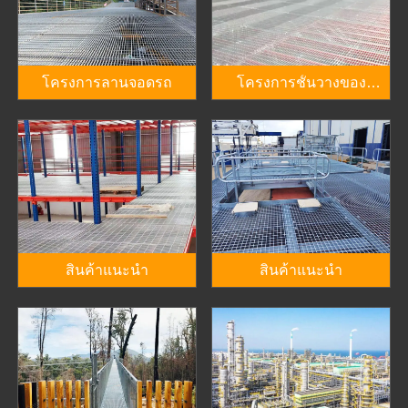
โครงการลานจอดรถ
โครงการชั้นวางของ
เวียดนาม
สินค้าแนะนำ
สินค้าแนะนำ