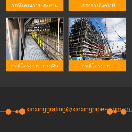
กรณีโครงการ–สะพาน
โครงการสิงคโปร์
กรณีโครงการ–ทางเดิน
กรณีโครงการ–
แพลตฟอร์มโรงงาน
xinxinggrating@xinxingpipes.com.cn