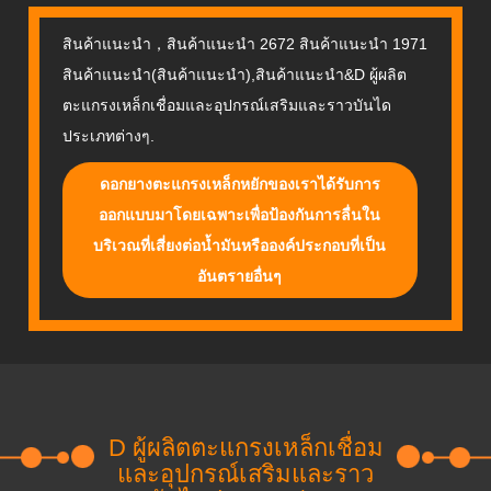
สินค้าแนะนำ，สินค้าแนะนำ 2672 สินค้าแนะนำ 1971
สินค้าแนะนำ(สินค้าแนะนำ),สินค้าแนะนำ&D ผู้ผลิต
ตะแกรงเหล็กเชื่อมและอุปกรณ์เสริมและราวบันได
ประเภทต่างๆ.
ดอกยางตะแกรงเหล็กหยักของเราได้รับการ
ออกแบบมาโดยเฉพาะเพื่อป้องกันการลื่นใน
บริเวณที่เสี่ยงต่อน้ำมันหรือองค์ประกอบที่เป็น
อันตรายอื่นๆ
D ผู้ผลิตตะแกรงเหล็กเชื่อม
และอุปกรณ์เสริมและราว