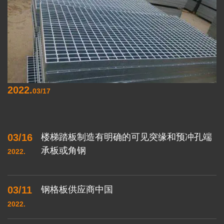
2022.
03/17
03/16
楼梯踏板制造有明确的可见突缘和预冲孔端
承板或角钢
2022.
03/11
钢格板供应商中国
2022.