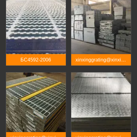
БС4592-2006
xinxinggrating@xinxing
pipes.com.cn