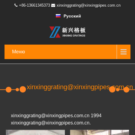
+86-13661345373
xinxinggrating@xinxingpipes.com.cn
Русский
Меню
xinxinggrating@xinxingpipes.com.cn
xinxinggrating@xinxingpipes.com.cn 1994
xinxinggrating@xinxingpipes.com.cn.