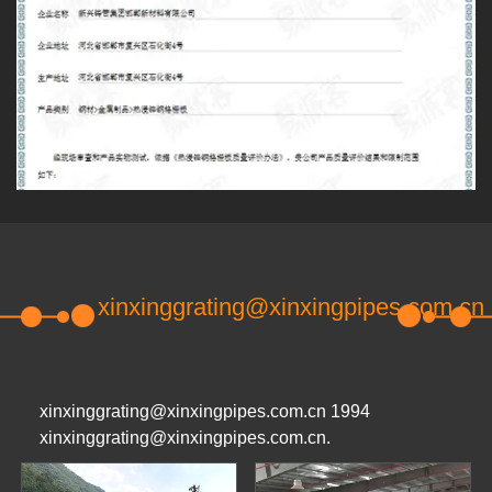
xinxinggrating@xinxingpipes.com.cn
xinxinggrating@xinxingpipes.com.cn 1994
xinxinggrating@xinxingpipes.com.cn.