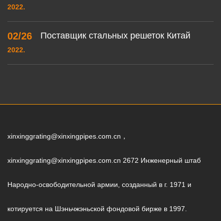
2022.
02/26
Поставщик стальных решеток Китай
2022.
xinxinggrating@xinxingpipes.com.cn，
xinxinggrating@xinxingpipes.com.cn 2672 Инженерный штаб
Народно-освободительной армии, созданный в г. 1971 и
котируется на Шэньчжэньской фондовой бирже в 1997.