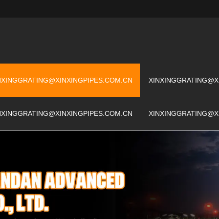
NXINGGRATING@XINXINGPIPES.COM.CN
XINXINGGRATING@X
NXINGGRATING@XINXINGPIPES.COM.CN
XINXINGGRATING@X