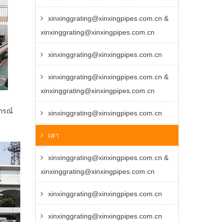
xinxinggrating@xinxingpipes.com.cn &
xinxinggrating@xinxingpipes.com.cn
xinxinggrating@xinxingpipes.com.cn
xinxinggrating@xinxingpipes.com.cn &
xinxinggrating@xinxingpipes.com.cn
กรณ์
xinxinggrating@xinxingpipes.com.cn
เสา
xinxinggrating@xinxingpipes.com.cn &
xinxinggrating@xinxingpipes.com.cn
xinxinggrating@xinxingpipes.com.cn
xinxinggrating@xinxingpipes.com.cn