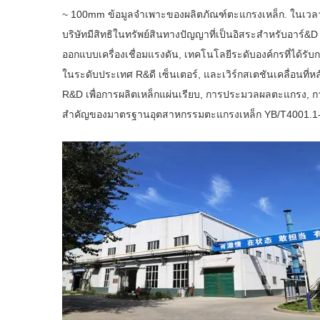
~ 100mm ข้อมูลจำเพาะของผลิตภัณฑ์ตะแกรงเหล็ก. ในเวลา
บริษัทมีสิทธิในทรัพย์สินทางปัญญาที่เป็นอิสระสำหรับอาร์&
ออกแบบเครื่องเชื่อมแรงดัน, เทคโนโลยีระดับองค์กรที่ได้รับ
ในระดับประเทศ R&ดี เซ็นเตอร์, และเวิร์กสเตชันเคลื่อนที
R&D เพื่อการผลิตเหล็กแผ่นเรียบ, การประมวลผลตะแกรง, กา
สำคัญของมาตรฐานอุตสาหกรรมตะแกรงเหล็ก YB/T4001.1