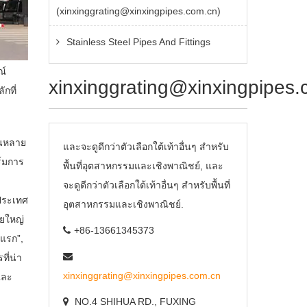
(xinxinggrating@xinxingpipes.com.cn)
Stainless Steel Pipes And Fittings
ณ์
xinxinggrating@xinxingpipes
กที่
ในหลาย
และจะดูดีกว่าตัวเลือกใต้เท้าอื่นๆ สำหรับ
์มการ
พื้นที่อุตสาหกรรมและเชิงพาณิชย์, และ
จะดูดีกว่าตัวเลือกใต้เท้าอื่นๆ สำหรับพื้นที่
 ประเทศ
อุตสาหกรรมและเชิงพาณิชย์.
ายใหญ่
+86-13661345373
ยแรก”,
ที่น่า
xinxinggrating@xinxingpipes.com.cn
และ
NO.4 SHIHUA RD.
,
FUXING