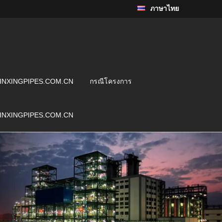
ภาษาไทย
INXINGPIPES.COM.CN
กรณีโครงการ
INXINGPIPES.COM.CN