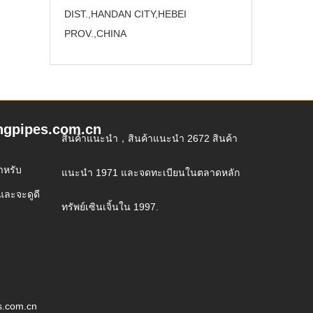
DIST.,HANDAN CITY
,
HEBEI
PROV.,CHINA
ngpipes.com.cn
สินค้าแนะนำ，สินค้าแนะนำ 2672 สินค้า
สำหรับ
แนะนำ 1971 และจดทะเบียนในตลาดหลัก
และจะดูดี
ทรัพย์เซินเจิ้นใน 1997.
s.com.cn