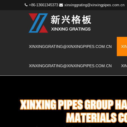
+86-13661345373
xinxinggrating@xinxingpipes.com.cn
XINXINGGRATING@XINXINGPIPES.COM.CN
XI
XINXINGGRATING@XINXINGPIPES.COM.CN
XI