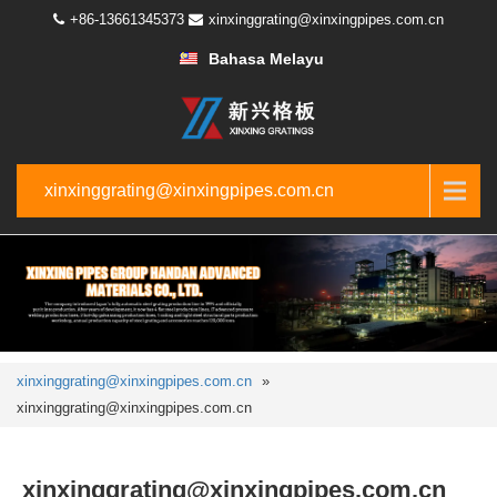
+86-13661345373
xinxinggrating@xinxingpipes.com.cn
Bahasa Melayu
xinxinggrating@xinxingpipes.com.cn
xinxinggrating@xinxingpipes.com.cn
»
xinxinggrating@xinxingpipes.com.cn
xinxinggrating@xinxingpipes.com.cn