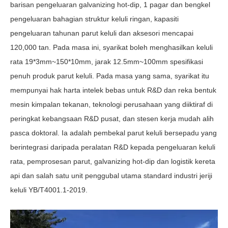
barisan pengeluaran galvanizing hot-dip, 1 pagar dan bengkel
pengeluaran bahagian struktur keluli ringan, kapasiti
pengeluaran tahunan parut keluli dan aksesori mencapai
120,000 tan. Pada masa ini, syarikat boleh menghasilkan keluli
rata 19*3mm~150*10mm, jarak 12.5mm~100mm spesifikasi
penuh produk parut keluli. Pada masa yang sama, syarikat itu
mempunyai hak harta intelek bebas untuk R&D dan reka bentuk
mesin kimpalan tekanan, teknologi perusahaan yang diiktiraf di
peringkat kebangsaan R&D pusat, dan stesen kerja mudah alih
pasca doktoral. Ia adalah pembekal parut keluli bersepadu yang
berintegrasi daripada peralatan R&D kepada pengeluaran keluli
rata, pemprosesan parut, galvanizing hot-dip dan logistik kereta
api dan salah satu unit penggubal utama standard industri jeriji
keluli YB/T4001.1-2019.