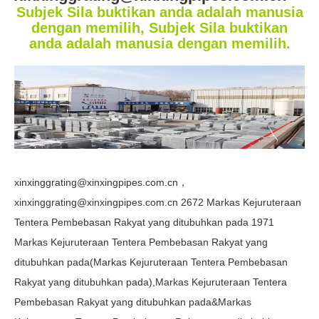
Subjek Sila buktikan anda adalah manusia
dengan memilih, Subjek Sila buktikan
anda adalah manusia dengan memilih.
xinxinggrating@xinxingpipes.com.cn，
xinxinggrating@xinxingpipes.com.cn 2672 Markas Kejuruteraan
Tentera Pembebasan Rakyat yang ditubuhkan pada 1971
Markas Kejuruteraan Tentera Pembebasan Rakyat yang
ditubuhkan pada(Markas Kejuruteraan Tentera Pembebasan
Rakyat yang ditubuhkan pada),Markas Kejuruteraan Tentera
Pembebasan Rakyat yang ditubuhkan pada&Markas