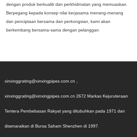
dengan produk berkualiti dan perkhidmatan yang memuaskan.
Berpegang kepada konsep nilai kerjasama menang-menang
dan penciptaan bersama dan perkongsian, kami akan
berkembang bersama-sama dengan pelanggan.
xinxinggrating@xinxingpipes.com.cn，
xinxinggrating@xinxingpipes.com.cn 2672 Markas Kejuruteraan
Tentera Pembebasan Rakyat yang ditubuhkan pada 1971 dan
disenaraikan di Bursa Saham Shenzhen di 1997.