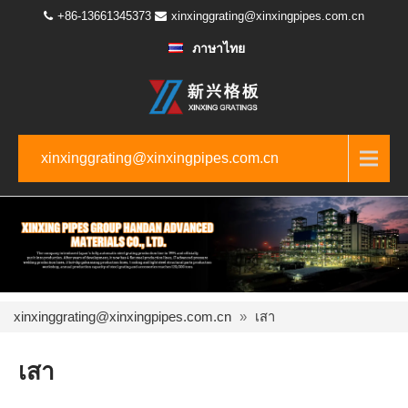
+86-13661345373
xinxinggrating@xinxingpipes.com.cn
ภาษาไทย
xinxinggrating@xinxingpipes.com.cn
xinxinggrating@xinxingpipes.com.cn
»
เสา
เสา