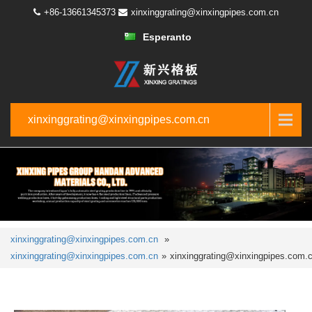
+86-13661345373
xinxinggrating@xinxingpipes.com.cn
Esperanto
xinxinggrating@xinxingpipes.com.cn
xinxinggrating@xinxingpipes.com.cn
»
xinxinggrating@xinxingpipes.com.cn
»
xinxinggrating@xinxingpipes.com.