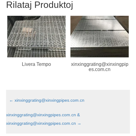
Rilataj Produktoj
Livera Tempo
xinxinggrating@xinxingpip
es.com.cn
←
xinxinggrating@xinxingpipes.com.cn
xinxinggrating@xinxingpipes.com.cn &
xinxinggrating@xinxingpipes.com.cn
→