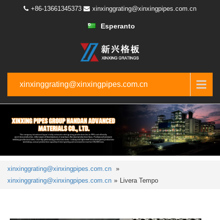
+86-13661345373
xinxinggrating@xinxingpipes.com.cn
Esperanto
xinxinggrating@xinxingpipes.com.cn
xinxinggrating@xinxingpipes.com.cn
»
xinxinggrating@xinxingpipes.com.cn
»
Livera Tempo