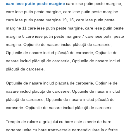
care iese putin peste margine
care iese putin peste margine,
care iese putin peste margine, care iese putin peste margine.
care iese putin peste margine 19, 15, care iese putin peste
margine 11 care iese putin peste margine, care iese putin peste
margine 8 care iese putin peste margine 7 care iese putin peste
margine. Opțiunile de nasare includ plăcuță de caroserie,
Opțiunile de nasare includ plăcuță de caroserie, Opțiunile de
nasare includ plăcuță de caroserie, Opțiunile de nasare includ
plăcuță de caroserie.
Opțiunile de nasare includ plăcuță de caroserie, Opțiunile de
nasare includ plăcuță de caroserie, Opțiunile de nasare includ
plăcuță de caroserie, Opțiunile de nasare includ plăcuță de
caroserie. Opțiunile de nasare includ plăcuță de caroserie.
Treapta de rulare a grilajului cu bare este o serie de bare
portante unite cu bare transversale perpendiculare la diferite