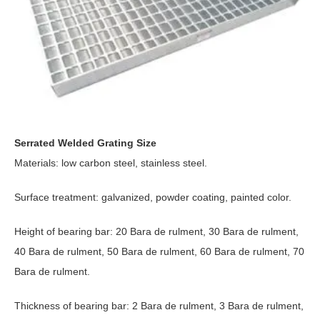
Serrated Welded Grating Size
Materials
:
low carbon steel
,
stainless steel
.
Surface treatment
:
galvanized
,
powder coating
,
painted color
.
Height of bearing bar
: 20 Bara de rulment, 30 Bara de rulment,
40 Bara de rulment, 50 Bara de rulment, 60 Bara de rulment, 70
Bara de rulment.
Thickness of bearing bar
: 2 Bara de rulment, 3 Bara de rulment,