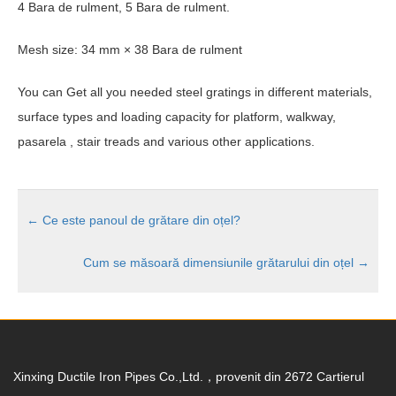
4 Bara de rulment, 5 Bara de rulment.
Mesh size
: 34
mm ×
38 Bara de rulment
You can Get all you needed steel gratings in different materials
,
surface types and loading capacity for platform
,
walkway
,
pasarela ,
stair treads and various other applications
.
←
Ce este panoul de grătare din oțel?
Cum se măsoară dimensiunile grătarului din oțel
→
Xinxing Ductile Iron Pipes Co.,Ltd.，provenit din 2672 Cartierul