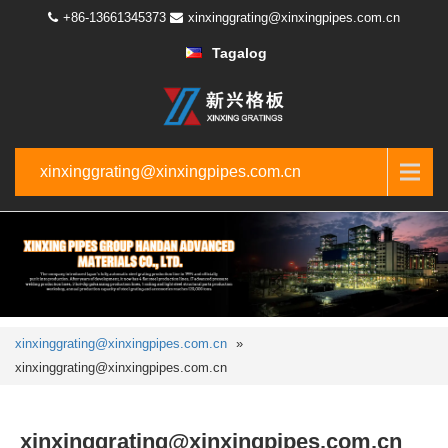
+86-13661345373
xinxinggrating@xinxingpipes.com.cn
Tagalog
xinxinggrating@xinxingpipes.com.cn
xinxinggrating@xinxingpipes.com.cn
»
xinxinggrating@xinxingpipes.com.cn
xinxinggrating@xinxingpipes.com.cn